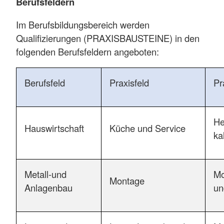
Berufsfeldern
Im Berufsbildungsbereich werden
Qualifizierungen (PRAXISBAUSTEINE) in den
folgenden Berufsfeldern angeboten:
Berufsfeld
Praxisfeld
Pr
He
Hauswirtschaft
Küche und Service
ka
Metall-und
Mo
Montage
Anlagenbau
un