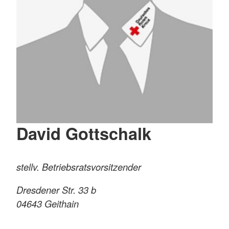
David Gottschalk
stellv. Betriebsratsvorsitzender
Dresdener Str. 33 b
04643
Geithain