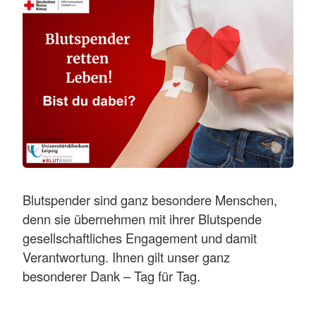
Blutspender sind ganz besondere Menschen,
denn sie übernehmen mit ihrer Blutspende
gesellschaftliches Engagement und damit
Verantwortung. Ihnen gilt unser ganz
besonderer Dank – Tag für Tag.