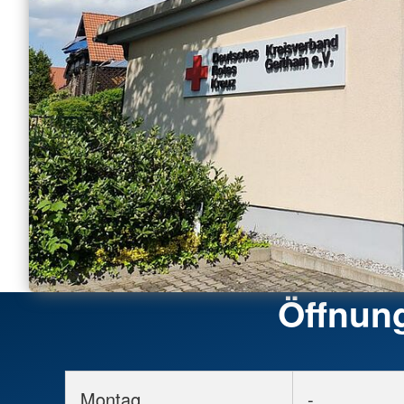
Öffnun
Montag
-