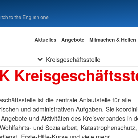
tch to the English one
Aktuelles
Angebote
Mitmachen & Helfen
Kreisgeschäftsstelle
K Kreisgeschäftsste
schäftsstelle ist die zentrale Anlaufstelle für alle
rischen und administrativen Aufgaben. Sie koordini
en Angebote und Aktivitäten des Kreisverbandes in 
Wohlfahrts- und Sozialarbeit, Katastrophenschutz,
dienst, Erste-Hilfe-Kurse und viele mehr.