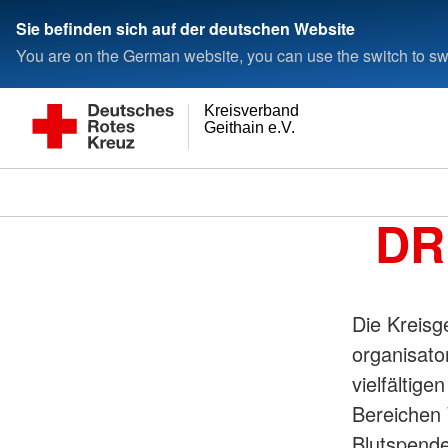
Sie befinden sich auf der deutschen Website
You are on the German website, you can use the switch to swi
Kreisverband
Geithain e.V.
DR
Die Kreisge
organisato
vielfältig
Bereichen 
Blutspende