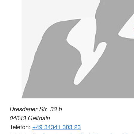
Dresdener Str. 33 b
04643
Geithain
Telefon:
+49 34341 303 23