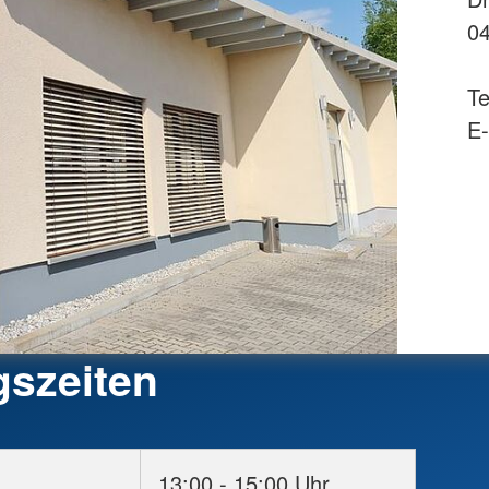
04
Te
E-
gszeiten
13:00 - 15:00 Uhr