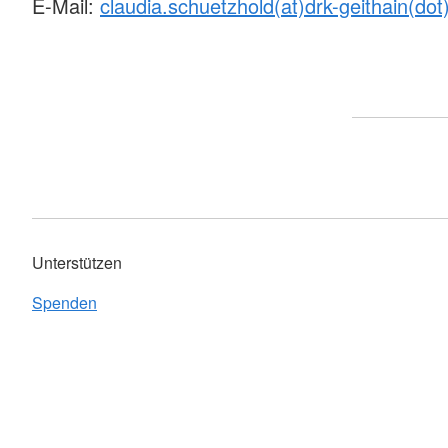
E-Mail:
claudia.schuetzhold(at)drk-geithain(dot
Unterstützen
Spenden