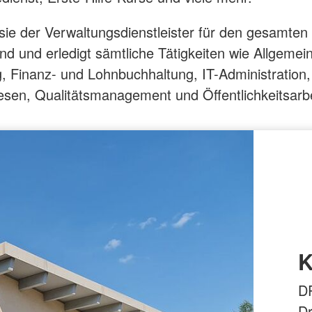
sie der Verwaltungsdienstleister für den gesamten
nd und erledigt sämtliche Tätigkeiten wie Allgemei
, Finanz- und Lohnbuchhaltung, IT-Administration,
sen, Qualitätsmanagement und Öffentlichkeitsarbe
K
DR
Dr