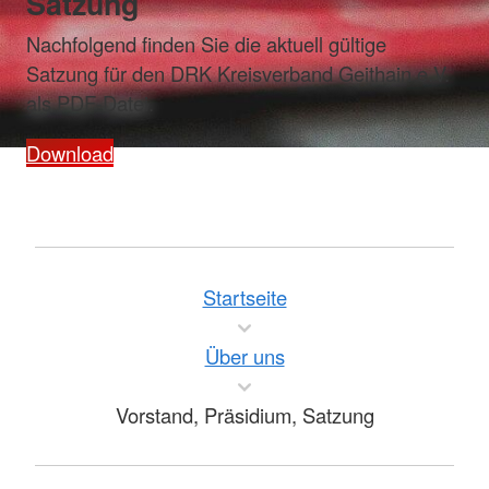
Satzung
Nachfolgend finden Sie die aktuell gültige
Satzung für den DRK Kreisverband Geithain e.V.
als PDF-Datei.
Download
Startseite
Über uns
Vorstand, Präsidium, Satzung