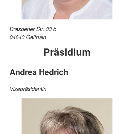
Dresdener Str. 33 b
04643
Geithain
Präsidium
Andrea Hedrich
Vizepräsidentin