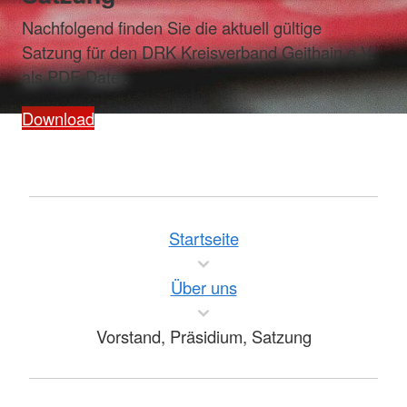
Nachfolgend finden Sie die aktuell gültige
Satzung für den DRK Kreisverband Geithain e.V.
als PDF-Datei.
Download
Startseite
Über uns
Vorstand, Präsidium, Satzung