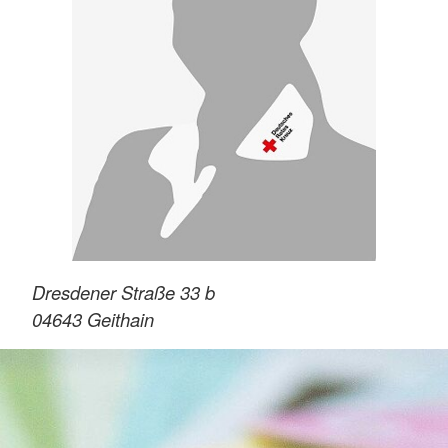
Dresdener Straße 33 b
04643
Geithain