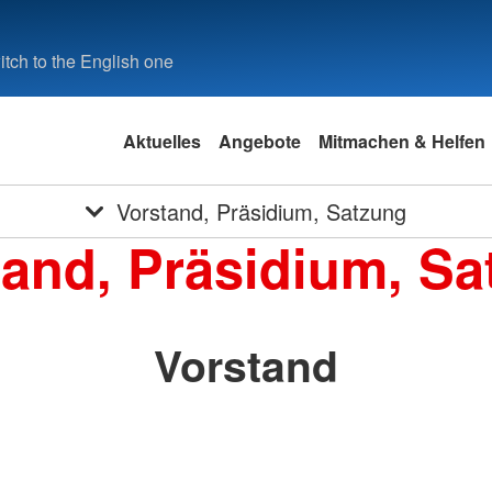
tch to the English one
Aktuelles
Angebote
Mitmachen & Helfen
Vorstand, Präsidium, Satzung
tand, Präsidium, Sa
Vorstand