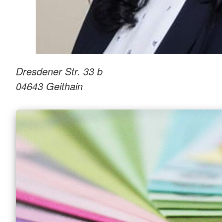
Dresdener Str. 33 b
04643
Geithain