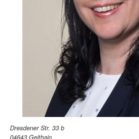
Dresdener Str. 33 b
04643
Geithain