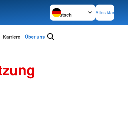
Sprache wechseln zu
Alles klar
Karriere
Über uns
tzung