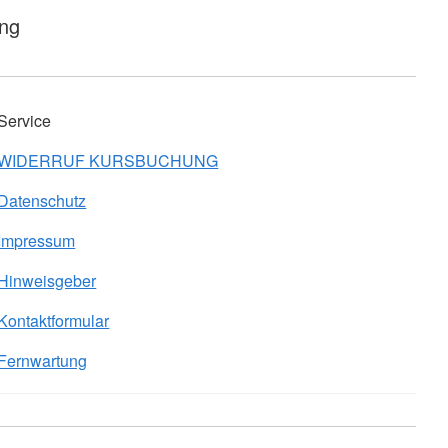
ung
Service
WIDERRUF KURSBUCHUNG
Datenschutz
Impressum
Hinweisgeber
Kontaktformular
Fernwartung