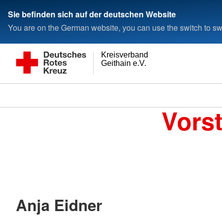
Sie befinden sich auf der deutschen Website
You are on the German website, you can use the switch to swi
Kreisverband
Geithain e.V.
Vors
Anja Eidner