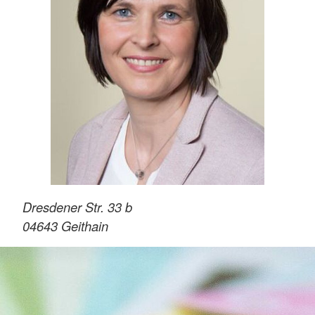
Dresdener Str. 33 b
04643
Geithain