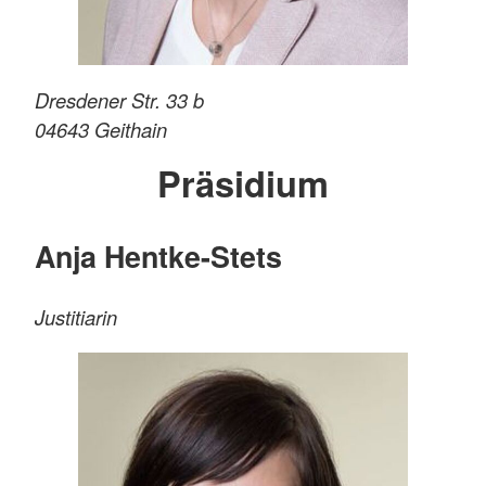
Dresdener Str. 33 b
04643
Geithain
Präsidium
Anja Hentke-Stets
Justitiarin