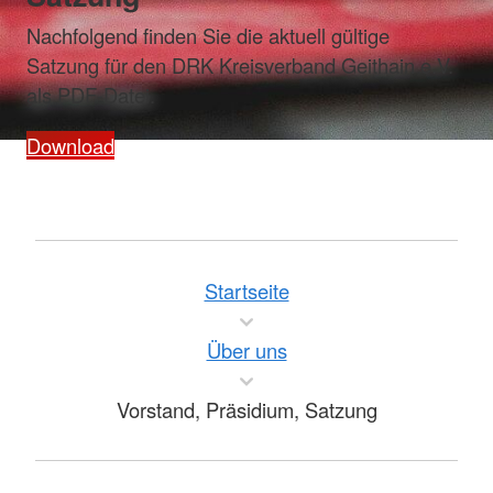
Nachfolgend finden Sie die aktuell gültige
Satzung für den DRK Kreisverband Geithain e.V.
als PDF-Datei.
Download
Startseite
Über uns
Vorstand, Präsidium, Satzung